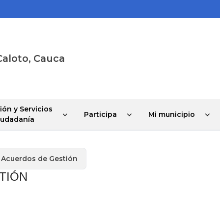
Caloto, Cauca
ión y Servicios
Participa
Mi municipio
Ciudadanía
 Acuerdos de Gestión
TIÓN