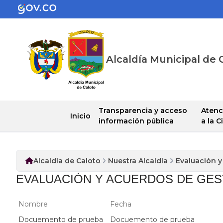
Alcaldía Municipal de 
Transparencia y acceso
Atenc
Inicio
información pública
a la 
Alcaldía de Caloto
Nuestra Alcaldía
Evaluación y
EVALUACIÓN Y ACUERDOS DE GES
Nombre
Fecha
Docuemento de prueba
Docuemento de prueba