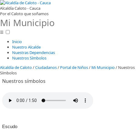
Alcaldía Caloto - Cauca
Por el Caloto que soñamos
Mi Municipio
☰
Inicio
Nuestro Alcalde
Nuestras Dependencias
Nuestros Símbolos
Alcaldía de Caloto
/
Ciudadanos
/
Portal de Niños
/
Mi Municipio
/
Nuestros
Símbolos
​Nuestro​s símbolos
Escudo